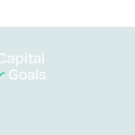
Capital
Goals
r