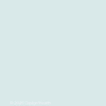
©
2026
Caplign Wealth