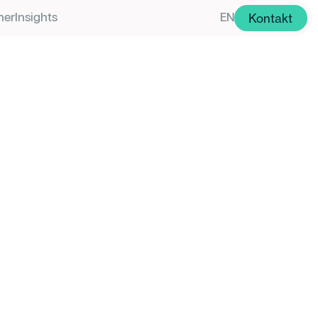
Kontakt
ner
Insights
EN