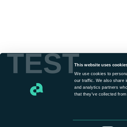
TEST
This website uses cookie
We use cookies to personal
our traffic. We also share 
and analytics partners who
that they’ve collected from