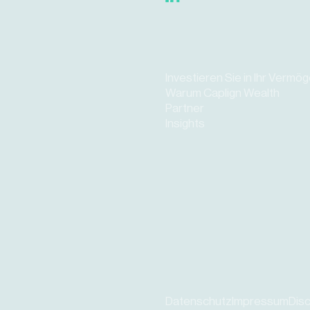
Investieren Sie in Ihr Vermö
Warum Caplign Wealth
Partner
Insights
Datenschutz
Impressum
Disc